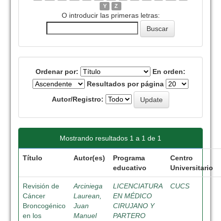
Y
Z
O introducir las primeras letras:
Ordenar por:
En orden:
Resultados por página
Autor/Registro:
Mostrando resultados 1 a 1 de 1
Título
Autor(es)
Programa
Centro
educativo
Universitario
Revisión de
Arciniega
LICENCIATURA
CUCS
Cáncer
Laurean,
EN MÉDICO
Broncogénico
Juan
CIRUJANO Y
en los
Manuel
PARTERO