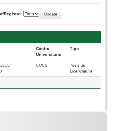
r/Registro:
Centro
Tipo
Universitario
ÉDICO
CUCS
Tesis de
O
Licenciatura