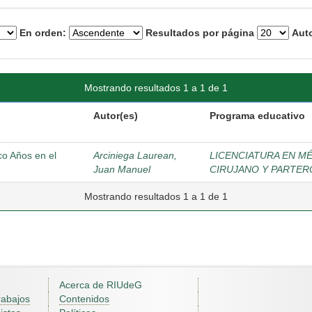
En orden:
Resultados por página
Auto
Mostrando resultados 1 a 1 de 1
Autor(es)
Programa educativo
co Años en el
Arciniega Laurean,
LICENCIATURA EN M
Juan Manuel
CIRUJANO Y PARTER
Mostrando resultados 1 a 1 de 1
Acerca de RIUdeG
rabajos
Contenidos