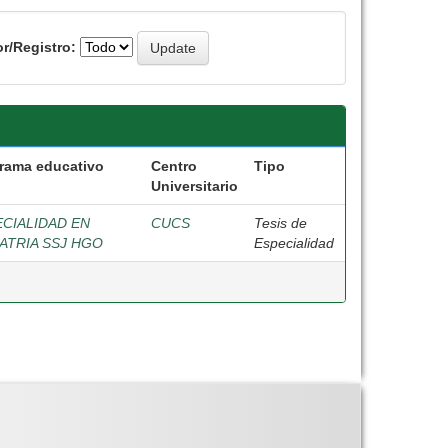
r/Registro:
rama educativo
Centro
Tipo
Universitario
CIALIDAD EN
CUCS
Tesis de
ATRIA SSJ HGO
Especialidad