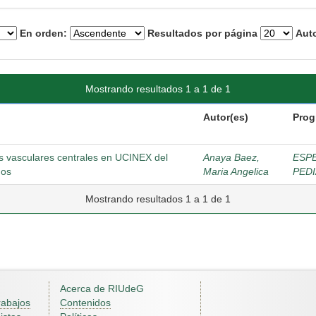
En orden:
Resultados por página
Auto
Mostrando resultados 1 a 1 de 1
Autor(es)
Prog
as vasculares centrales en UCINEX del
Anaya Baez,
ESPE
ños
Maria Angelica
PEDI
Mostrando resultados 1 a 1 de 1
Acerca de RIUdeG
rabajos
Contenidos