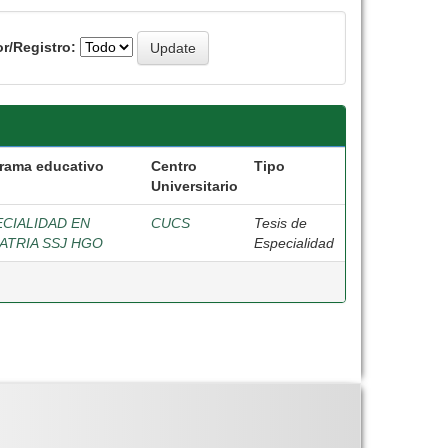
r/Registro:
rama educativo
Centro
Tipo
Universitario
CIALIDAD EN
CUCS
Tesis de
ATRIA SSJ HGO
Especialidad