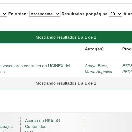
En orden:
Resultados por página
Auto
Mostrando resultados 1 a 1 de 1
Autor(es)
Prog
as vasculares centrales en UCINEX del
Anaya Baez,
ESPE
ños
Maria Angelica
PEDI
Mostrando resultados 1 a 1 de 1
Acerca de RIUdeG
rabajos
Contenidos