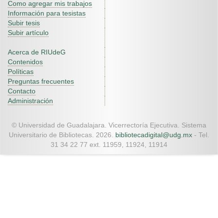
Como agregar mis trabajos
Información para tesistas
Subir tesis
Subir artículo
Acerca de RIUdeG
Contenidos
Políticas
Preguntas frecuentes
Contacto
Administración
© Universidad de Guadalajara. Vicerrectoría Ejecutiva. Sistema
Universitario de Bibliotecas. 2026.
bibliotecadigital@udg.mx
- Tel.
31 34 22 77 ext. 11959, 11924, 11914