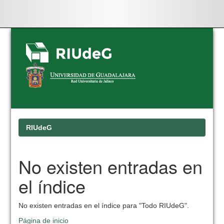
Skip
navigation
RIUdeG
No existen entradas en
el índice
No existen entradas en el índice para "Todo RIUdeG".
Página de inicio