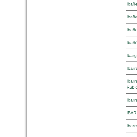
Ibañe
Ibañ
Ibañe
Ibañé
Ibar
Ibarr
Ibarr
Rubi
Ibarr
IBAR
Ibarr