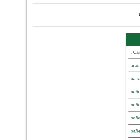
I. Ca
Iaros
Ibair
Ibañe
Ibañe
Ibañe
Ibañe