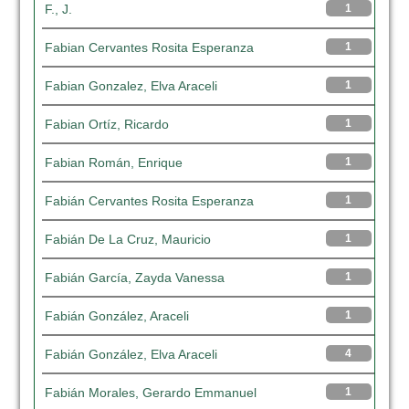
F., J.
1
Fabian Cervantes Rosita Esperanza
1
Fabian Gonzalez, Elva Araceli
1
Fabian Ortíz, Ricardo
1
Fabian Román, Enrique
1
Fabián Cervantes Rosita Esperanza
1
Fabián De La Cruz, Mauricio
1
Fabián García, Zayda Vanessa
1
Fabián González, Araceli
1
Fabián González, Elva Araceli
4
Fabián Morales, Gerardo Emmanuel
1