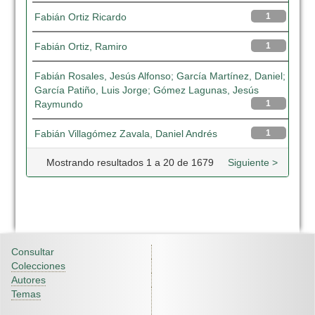
Fabián Ortiz Ricardo
1
Fabián Ortiz, Ramiro
1
Fabián Rosales, Jesús Alfonso; García Martínez, Daniel;
García Patiño, Luis Jorge; Gómez Lagunas, Jesús
Raymundo
1
Fabián Villagómez Zavala, Daniel Andrés
1
Mostrando resultados 1 a 20 de 1679
Siguiente >
Consultar
Colecciones
Autores
Temas