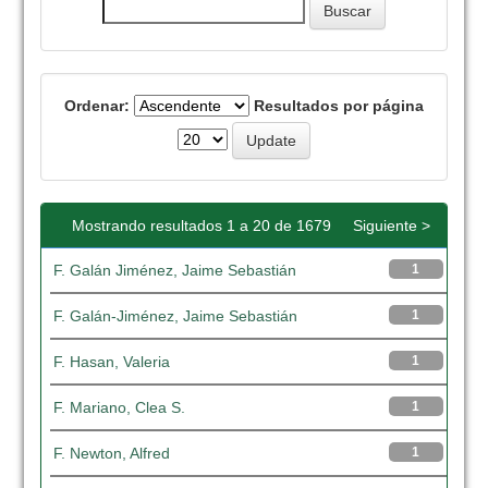
Ordenar:
Resultados por página
Mostrando resultados 1 a 20 de 1679
Siguiente >
F. Galán Jiménez, Jaime Sebastián
1
F. Galán-Jiménez, Jaime Sebastián
1
F. Hasan, Valeria
1
F. Mariano, Clea S.
1
F. Newton, Alfred
1