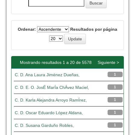
Ordenar:
Resultados por página
Mostrando resultados 1 a 20 de 5578
Siguiente >
C. D. Ana Laura Jiménez Dueñas,
1
C. D. E. O. JosÉ MarÍa ChÁvez Maciel,
1
C. D. Karla Alejandra Arroyo RamÍrez,
1
C. D. Oscar Eduardo López Aldana,
1
C. D. Susana Garduño Robles,
1